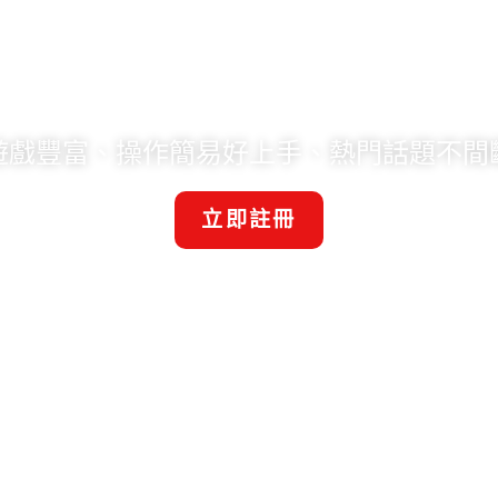
達利
娛樂城
遊戲豐富、操作簡易好上手、熱門話題不間
立即註冊